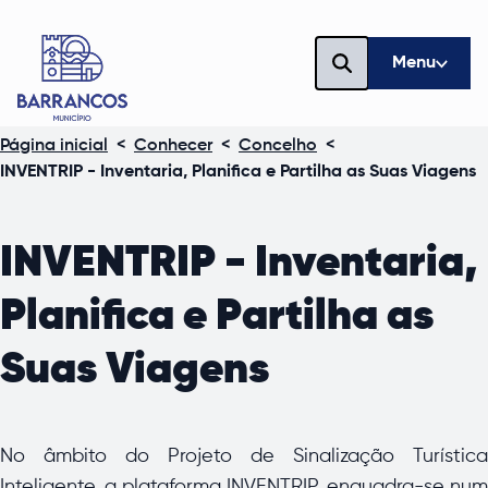
Menu
Página inicial
<
Conhecer
<
Concelho
<
INVENTRIP - Inventaria, Planifica e Partilha as Suas Viagens
INVENTRIP - Inventaria,
Planifica e Partilha as
Suas Viagens
No âmbito do Projeto de Sinalização Turística
Inteligente, a plataforma INVENTRIP, enquadra-se num