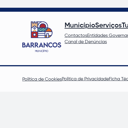
Município
Serviços
T
Contactos
Entidades Governa
Canal de Denúncias
Política de Privacidade
Ficha Té
Política de Cookies