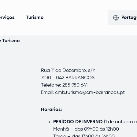
rviços
Turismo
Portug
e Turismo
Rua 1º de Dezembro, s/n
7230 - 042 BARRANCOS
Telefone: 285 950 641
Email: cmb.turismo@cm-barrancos.pt
Horários:
PERÍODO DE INVERNO
(1 de outubro 
Manhã – das 09h00 às 12h00
Tarde – das 13h00 às 16h00