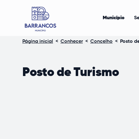
Município
Se
Página inicial
<
Conhecer
<
Concelho
<
Posto d
Posto de Turismo