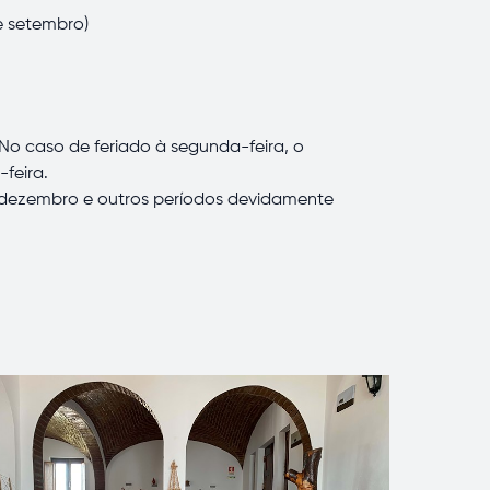
de setembro)
No caso de feriado à segunda-feira, o
feira.
e dezembro e outros períodos devidamente