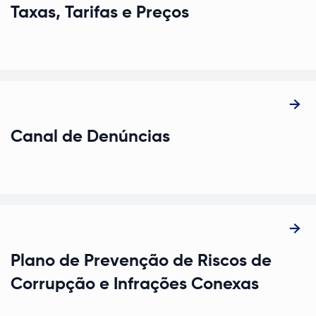
Taxas, Tarifas e Preços
Abre num novo separador
Canal de Denúncias
Plano de Prevenção de Riscos de
Corrupção e Infrações Conexas