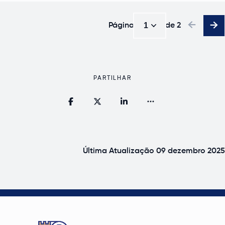
1
Página
de
2
1
PARTILHAR
Última Atualização
09 dezembro 2025