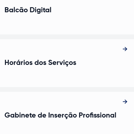
Abre num novo separador
Balcão Digital
Horários dos Serviços
Gabinete de Inserção Profissional