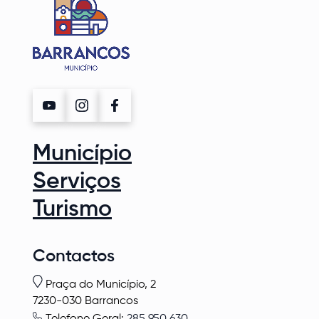
Município
Serviços
Turismo
Contactos
Praça do Município, 2
7230-030 Barrancos
Telefone Geral:
285 950 630