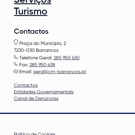
Turismo
Contactos
Praça do Município, 2
7230-030 Barrancos
Telefone Geral:
285 950 630
Fax:
285 950 638
Email:
geral@cm-barrancos.pt
Contactos
Entidades Governamentais
Canal de Denúncias
Política de Cookies