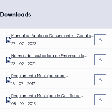
Downloads
Manual de Apoio ao Denunciante - Canal de
Denúncias
Abre num novo separador
27 - 07 - 2023
Normas da Incubadora de Empresas do
Concelho de Barrancos
Abre num novo separador
23 - 02 - 2021
Regulamento Municipal sobre
Apascentamento de Animais
Abre num novo separador
18 - 07 - 2017
Regulamento Municipal de Gestão de
Resíduos Urbanos
Abre num novo separador
08 - 10 - 2015