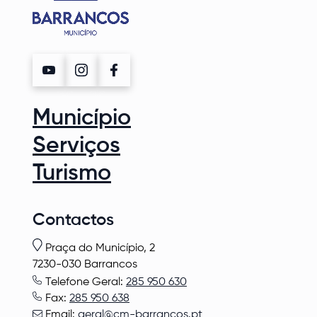
Município
Serviços
Turismo
Contactos
Praça do Município, 2
7230-030 Barrancos
Telefone Geral:
285 950 630
Fax:
285 950 638
Email:
geral@cm-barrancos.pt