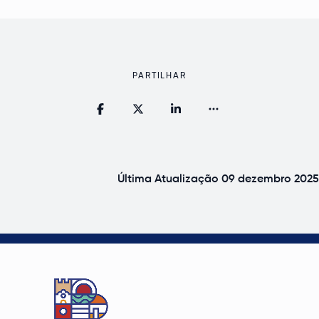
PARTILHAR
Última Atualização
09 dezembro 2025