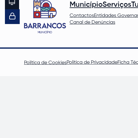
Município
Serviços
T
Contactos
Entidades Governa
Canal de Denúncias
Política de Privacidade
Ficha Té
Política de Cookies