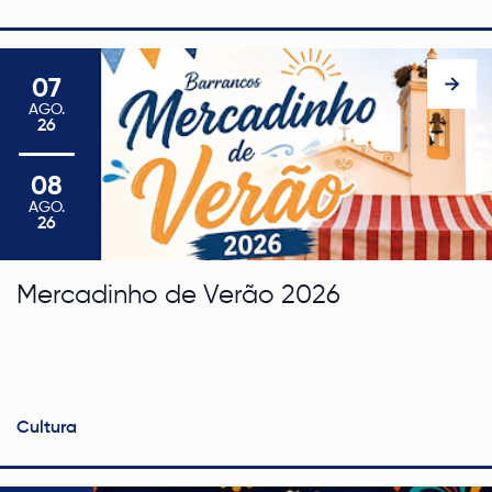
07
AGO
.
26
07 de agosto de 2026 a 08 de agosto de 2026
08
AGO
.
26
Mercadinho de Verão 2026
Cultura