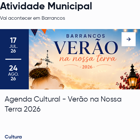
Atividade Municipal
Vai acontecer em Barrancos
17
JUL
.
26
17 de julho de 2026 a 24 de agosto de 2026
24
AGO
.
26
Agenda Cultural - Verão na Nossa
Terra 2026
Cultura