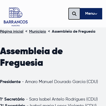
Menu
Página inicial
<
Município
<
Assembleia de Freguesia
Assembleia de
Freguesia
Presidente
- Amaro Manuel Dourado Garcia (CDU)
1º Secretário
- Sara Isabel Antelo Rodrigues (CDU)