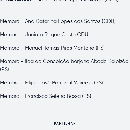
2º Secretário
- Isabel maria Lopes Violante (CDU)
Membro - Ana Catarina Lopes dos Santos (CDU)
Membro - Jacinto Roque Costa CDU)
Membro - Manuel Tomás Pires Monteiro (PS)
Membro - Ilda da Conceição berjano Abade Baleizão
(PS)
Membro - Filipe José Barrocal Marcelo (PS)
Membro - Francisco Seleiro Bossa (PS)
PARTILHAR