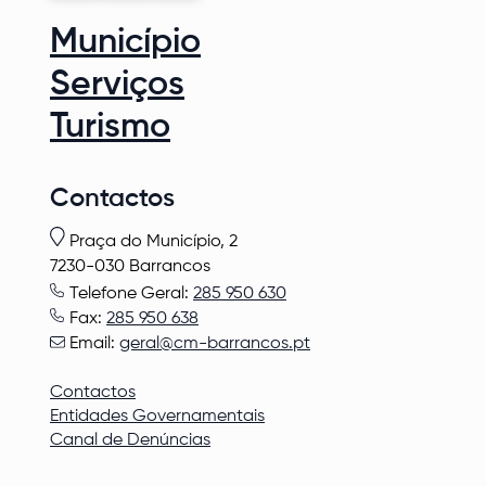
Município
Serviços
Turismo
Contactos
Praça do Município, 2
7230-030 Barrancos
Telefone Geral:
285 950 630
Fax:
285 950 638
Email:
geral@cm-barrancos.pt
Contactos
Entidades Governamentais
Canal de Denúncias