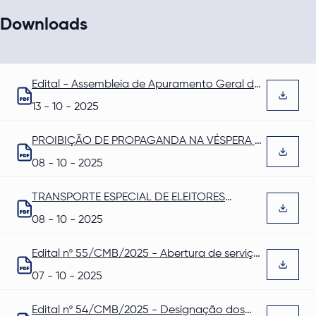
Downloads
Edital - Assembleia de Apuramento Geral de
Barrancos
Abre num novo separador
13 - 10 - 2025
PROIBIÇÃO DE PROPAGANDA NA VÉSPERA E
NO DIA DA ELEIÇÃO
Abre num novo separador
08 - 10 - 2025
TRANSPORTE ESPECIAL DE ELEITORES
ORGANIZADO POR ENTIDADES PÚBLICAS
Abre num novo separador
08 - 10 - 2025
Edital nº 55/CMB/2025 - Abertura de serviços
públicos
Abre num novo separador
07 - 10 - 2025
Edital nº 54/CMB/2025 - Designação dos