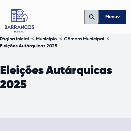
Menu
Página inicial
<
Município
<
Câmara Municipal
<
Eleições Autárquicas 2025
Eleições Autárquicas
2025