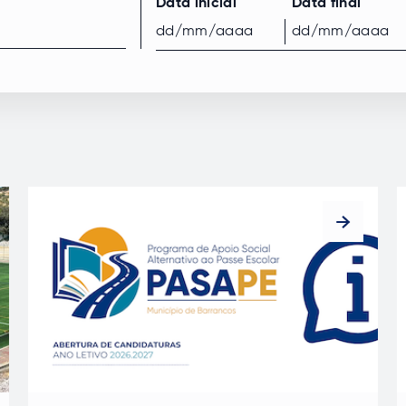
Data inicial
Data final
Data inicial
Data final