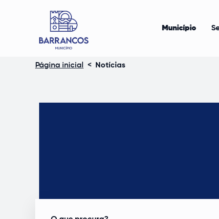
Município
Se
Página inicial
<
Notícias