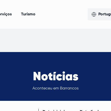
rviços
Turismo
Portug
Notícias
Aconteceu em Barrancos