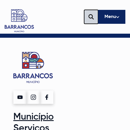
Menu
Município
Serviços