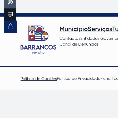
Município
Serviços
T
Contactos
Entidades Governa
Canal de Denúncias
Política de Privacidade
Ficha Té
Política de Cookies