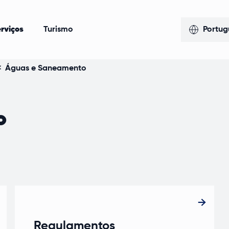
rviços
Turismo
Portug
<
Águas e Saneamento
o
Regulamentos