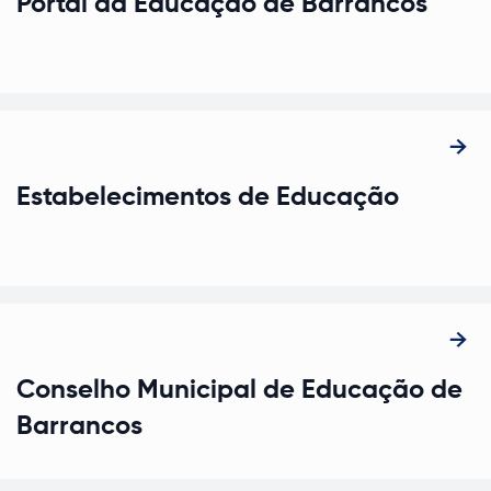
Portal da Educação de Barrancos
Estabelecimentos de Educação
Conselho Municipal de Educação de
Barrancos