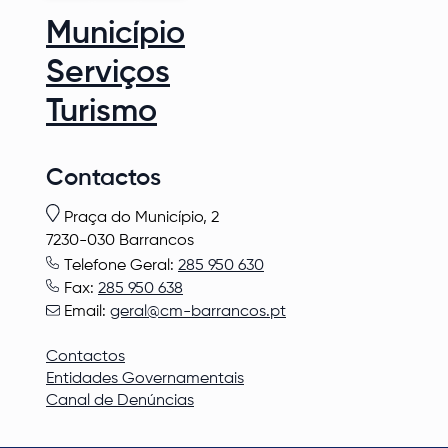
Município
Serviços
Turismo
Contactos
Praça do Município, 2
7230-030 Barrancos
Telefone Geral:
285 950 630
Fax:
285 950 638
Email:
geral@cm-barrancos.pt
Contactos
Entidades Governamentais
Canal de Denúncias