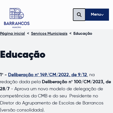
Menu
Página inicial
<
Serviços Municipais
<
Educação
Educação
1º
-
Deliberação nº 149/CM/2022, de 9/12
, na
redação dada pela
Deliberação nº 100/CM/2023, de
28/7
- Aprova um novo modelo de delegação de
competências da CMB e do seu Presidente no
Diretor do Agrupamento de Escolas de Barrancos
(versão consolidada).