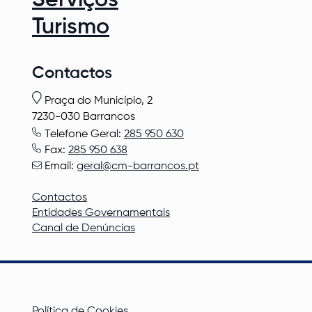
Turismo
Contactos
Praça do Município, 2
7230-030 Barrancos
Telefone Geral:
285 950 630
Fax:
285 950 638
Email:
geral@cm-barrancos.pt
Contactos
Entidades Governamentais
Canal de Denúncias
Política de Cookies